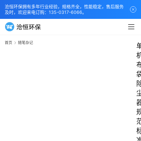
沧恒环保拥有多年行业经验，规格齐全，性能稳定，售后服务
及时，欢迎来电订购：135-0317-6066。
首页
随笔杂记