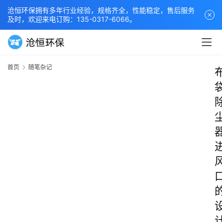
沧恒环保拥有多年行业经验，规格齐全，性能稳定，售后服务
及时，欢迎来电订购：135-0317-6066。
首页
随笔杂记