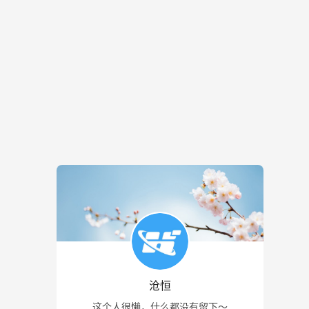
沧恒
这个人很懒，什么都没有留下～