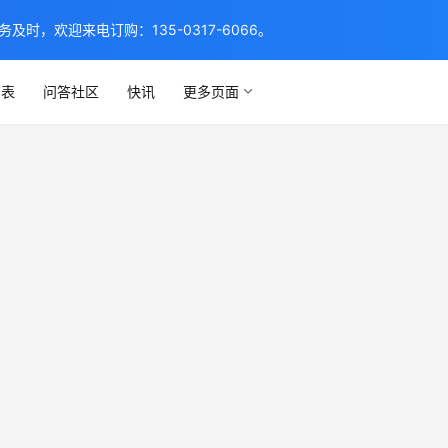
，欢迎来电订购：135-0317-6066。
列表
问答社区
快讯
更多页面