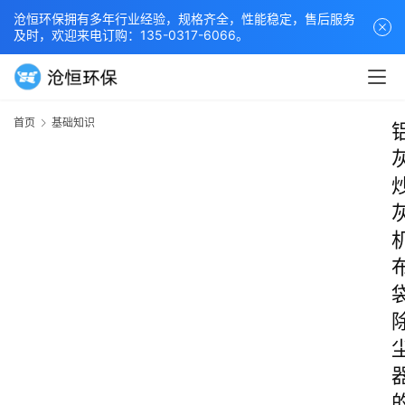
沧恒环保拥有多年行业经验，规格齐全，性能稳定，售后服务
及时，欢迎来电订购：135-0317-6066。
首页
基础知识