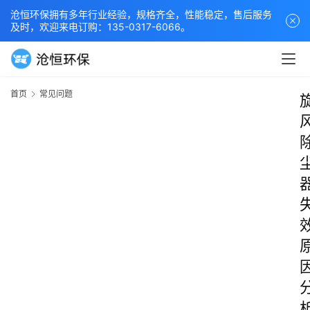
沧恒环保拥有多年行业经验，规格齐全，性能稳定，售后服务
及时，欢迎来电订购：135-0317-6066。
首页
常见问题