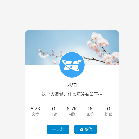
沧恒
这个人很懒，什么都没有留下～
6.2K
0
8.7K
16
0
文章
评论
问题
回答
粉丝
关注
私信