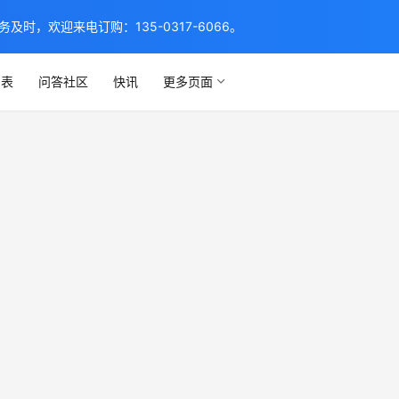
，欢迎来电订购：135-0317-6066。
列表
问答社区
快讯
更多页面