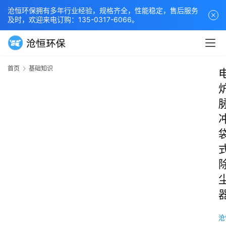
沧恒环保拥有多年行业经验，规格齐全，性能稳定，售后服务
及时，欢迎来电订购：135-0317-6066。
首页
基础知识
沧