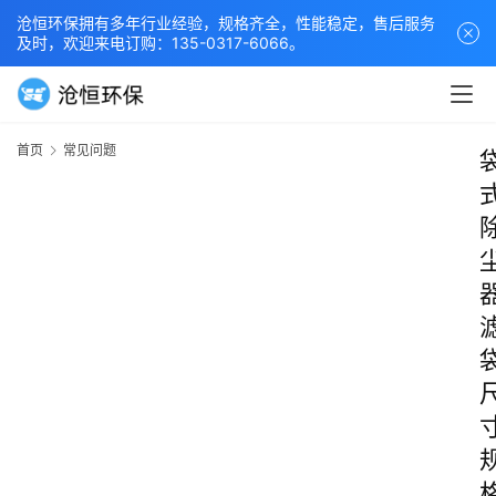
沧恒环保拥有多年行业经验，规格齐全，性能稳定，售后服务
及时，欢迎来电订购：135-0317-6066。
首页
常见问题