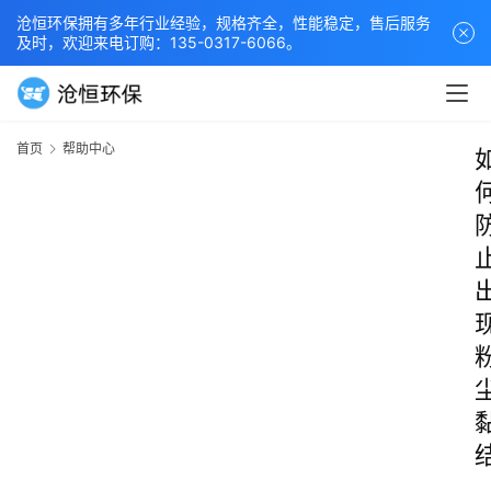
沧恒环保拥有多年行业经验，规格齐全，性能稳定，售后服务
及时，欢迎来电订购：135-0317-6066。
首页
帮助中心