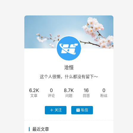
沧恒
这个人很懒，什么都没有留下～
6.2K
0
8.7K
16
0
文章
评论
问题
回答
粉丝
关注
私信
最近文章