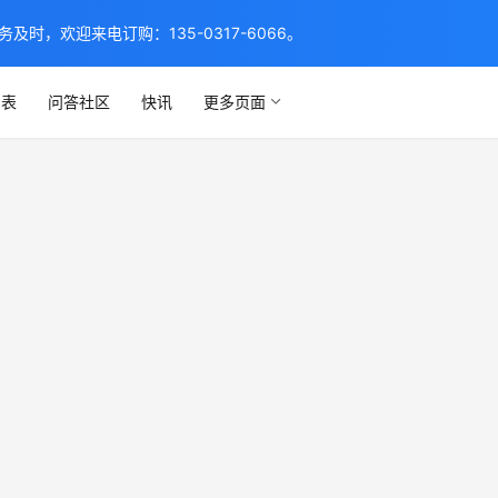
，欢迎来电订购：135-0317-6066。
列表
问答社区
快讯
更多页面