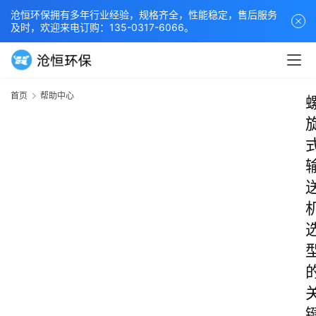
沧恒环保拥有多年行业经验，规格齐全，性能稳定，售后服务
及时，欢迎来电订购：135-0317-6066。
首页
帮助中心