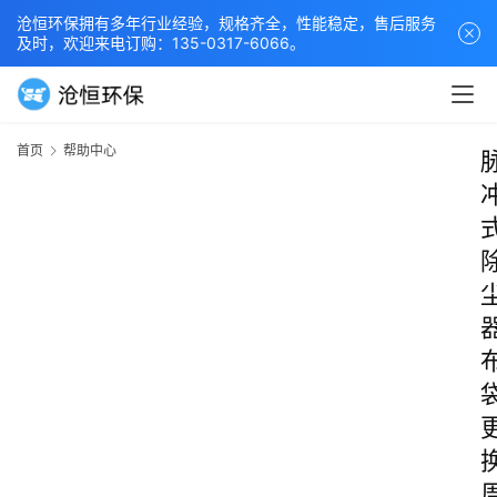
沧恒环保拥有多年行业经验，规格齐全，性能稳定，售后服务
及时，欢迎来电订购：135-0317-6066。
首页
帮助中心