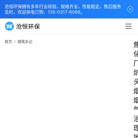
沧恒环保拥有多年行业经验，规格齐全，性能稳定，售后服务
及时，欢迎来电订购：135-0317-6066。
首页
随笔杂记