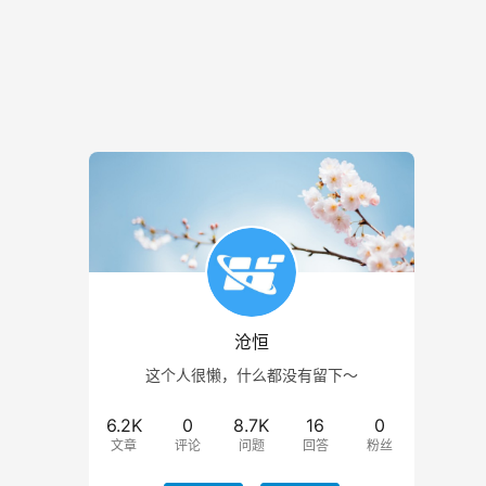
沧恒
这个人很懒，什么都没有留下～
6.2K
0
8.7K
16
0
文章
评论
问题
回答
粉丝