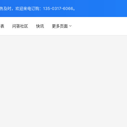
，欢迎来电订购：135-0317-6066。
列表
问答社区
快讯
更多页面