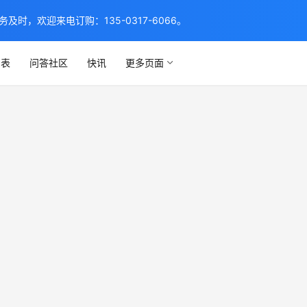
，欢迎来电订购：135-0317-6066。
列表
问答社区
快讯
更多页面