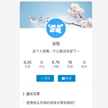
沧恒
这个人很懒，什么都没有留下～
6.2K
0
8.7K
16
0
文章
评论
问题
回答
粉丝
关注
私信
最近文章
更换除尘布袋的具体步骤有哪些？