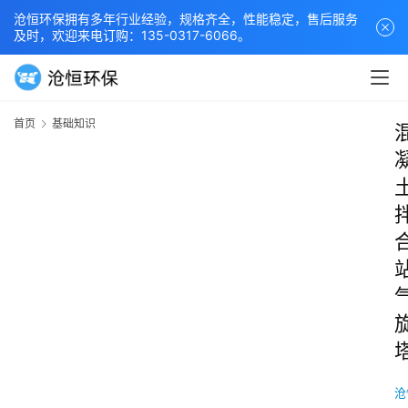
沧恒环保拥有多年行业经验，规格齐全，性能稳定，售后服务
及时，欢迎来电订购：135-0317-6066。
首页
基础知识
沧