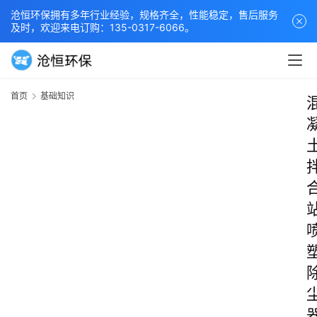
沧恒环保拥有多年行业经验，规格齐全，性能稳定，售后服务
及时，欢迎来电订购：135-0317-6066。
首页
基础知识