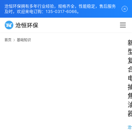
沧恒环保拥有多年行业经验，规格齐全，性能稳定，售后服务
及时，欢迎来电订购：135-0317-6066。
首页
基础知识
沧