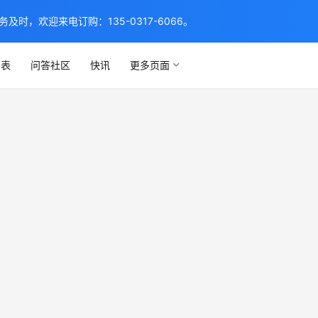
，欢迎来电订购：135-0317-6066。
列表
问答社区
快讯
更多页面