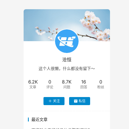
沧恒
这个人很懒，什么都没有留下～
6.2K
0
8.7K
16
0
文章
评论
问题
回答
粉丝
关注
私信
最近文章