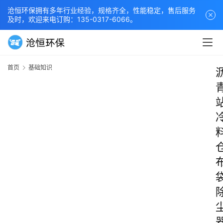
沧恒环保拥有多年行业经验，规格齐全，性能稳定，售后服务
及时，欢迎来电订购：135-0317-6066。
首页
基础知识