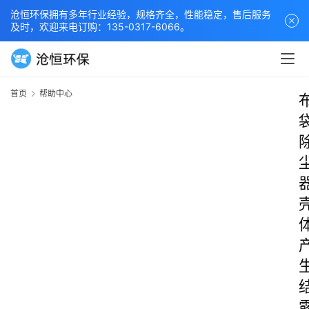
沧恒环保拥有多年行业经验，规格齐全，性能稳定，售后服务
及时，欢迎来电订购：135-0317-6066。
首页
帮助中心