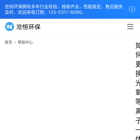
沧恒环保拥有多年行业经验，规格齐全，性能稳定，售后服务
及时，欢迎来电订购：135-0317-6066。
首页
帮助中心