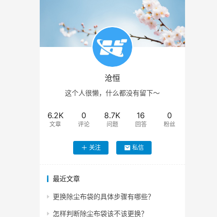
沧恒
这个人很懒，什么都没有留下～
6.2K
0
8.7K
16
0
文章
评论
问题
回答
粉丝
关注
私信
最近文章
更换除尘布袋的具体步骤有哪些？
怎样判断除尘布袋该不该更换？