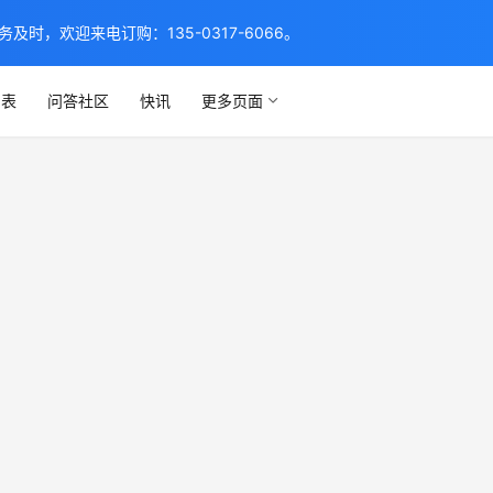
，欢迎来电订购：135-0317-6066。
列表
问答社区
快讯
更多页面