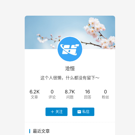
沧恒
这个人很懒，什么都没有留下～
6.2K
0
8.7K
16
0
文章
评论
问题
回答
粉丝
关注
私信
最近文章