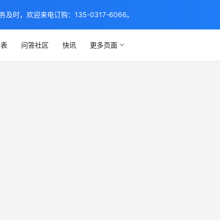
，欢迎来电订购：135-0317-6066。
列表
问答社区
快讯
更多页面