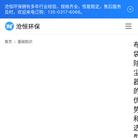
沧恒环保拥有多年行业经验，规格齐全，性能稳定，售后服务
及时，欢迎来电订购：135-0317-6066。
首页
基础知识