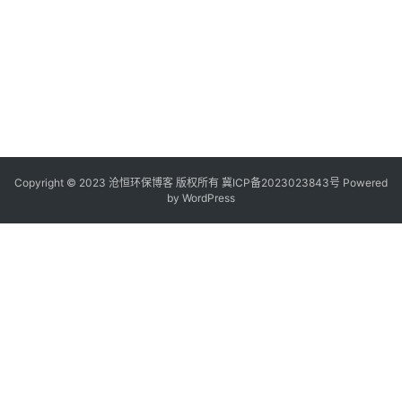
Copyright © 2023 沧恒环保博客 版权所有
冀ICP备2023023843号
Powered
by
WordPress
.