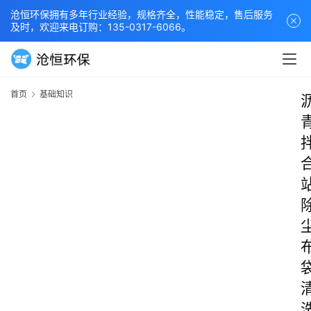
沧恒环保拥有多年行业经验，规格齐全，性能稳定，售后服务
及时，欢迎来电订购：135-0317-6066。
首页
基础知识