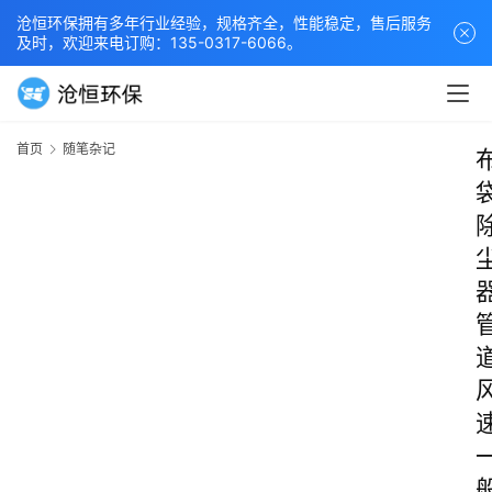
沧恒环保拥有多年行业经验，规格齐全，性能稳定，售后服务
及时，欢迎来电订购：135-0317-6066。
首页
随笔杂记