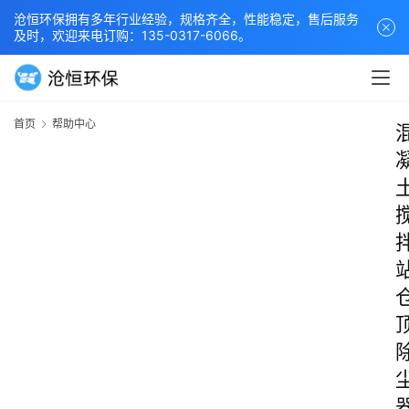
沧恒环保拥有多年行业经验，规格齐全，性能稳定，售后服务
及时，欢迎来电订购：135-0317-6066。
首页
帮助中心