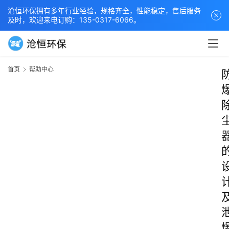
沧恒环保拥有多年行业经验，规格齐全，性能稳定，售后服务
及时，欢迎来电订购：135-0317-6066。
首页
帮助中心