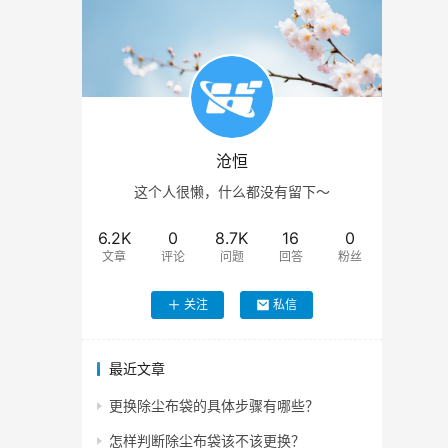
沧恒
这个人很懒，什么都没有留下～
6.2K
0
8.7K
16
0
文章
评论
问题
回答
粉丝
关注
私信
最近文章
更换除尘布袋的具体步骤有哪些？
怎样判断除尘布袋该不该更换？