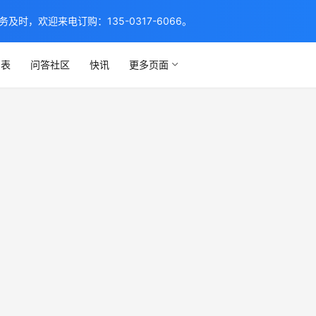
，欢迎来电订购：135-0317-6066。
列表
问答社区
快讯
更多页面