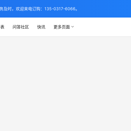
，欢迎来电订购：135-0317-6066。
列表
问答社区
快讯
更多页面