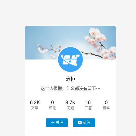
沧恒
这个人很懒，什么都没有留下～
6.2K
0
8.7K
16
0
文章
评论
问题
回答
粉丝
关注
私信