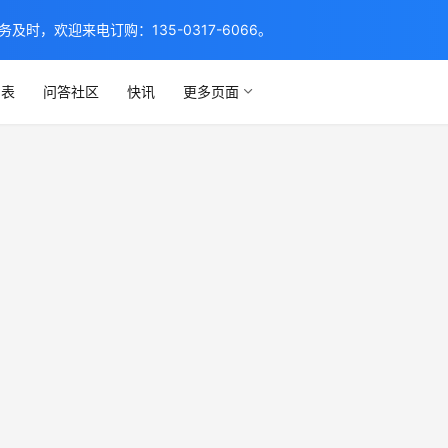
，欢迎来电订购：135-0317-6066。
列表
问答社区
快讯
更多页面