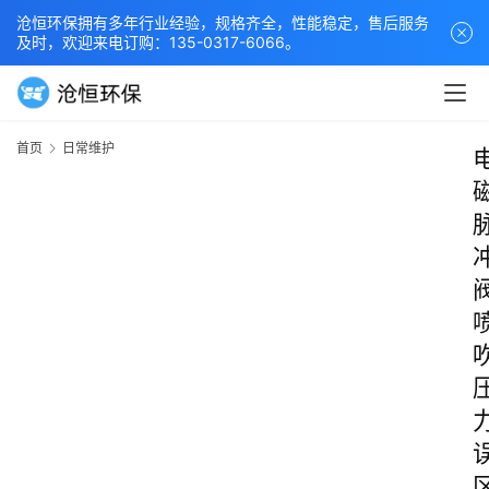
沧恒环保拥有多年行业经验，规格齐全，性能稳定，售后服务
及时，欢迎来电订购：135-0317-6066。
首页
日常维护