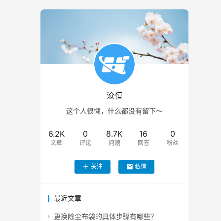
沧恒
这个人很懒，什么都没有留下～
6.2K
0
8.7K
16
0
文章
评论
问题
回答
粉丝
关注
私信
最近文章
更换除尘布袋的具体步骤有哪些？