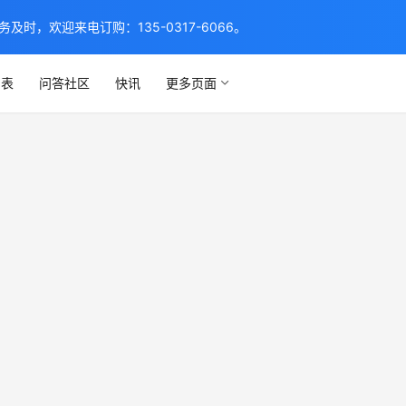
，欢迎来电订购：135-0317-6066。
列表
问答社区
快讯
更多页面