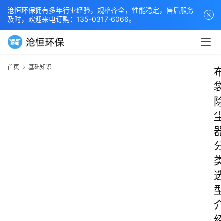
沧恒环保拥有多年行业经验，规格齐全，性能稳定，售后服务
及时，欢迎来电订购：135-0317-6066。
首页
基础知识