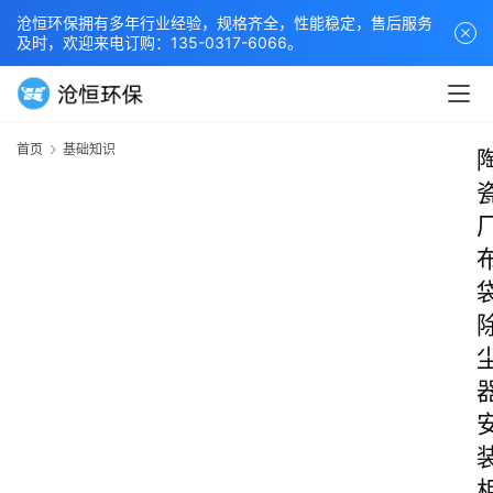
沧恒环保拥有多年行业经验，规格齐全，性能稳定，售后服务
及时，欢迎来电订购：135-0317-6066。
首页
基础知识