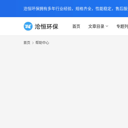
沧恒环保拥有多年行业经验，规格齐全，性能稳定，售后服务及时
首页
文章目录
专题
首页
帮助中心