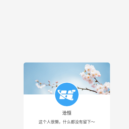
沧恒
这个人很懒，什么都没有留下～