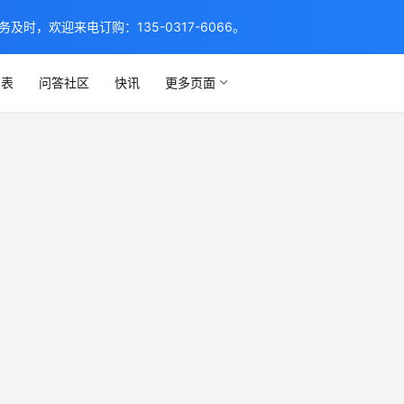
，欢迎来电订购：135-0317-6066。
列表
问答社区
快讯
更多页面