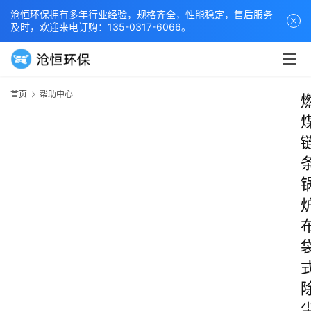
沧恒环保拥有多年行业经验，规格齐全，性能稳定，售后服务
及时，欢迎来电订购：135-0317-6066。
首页
帮助中心