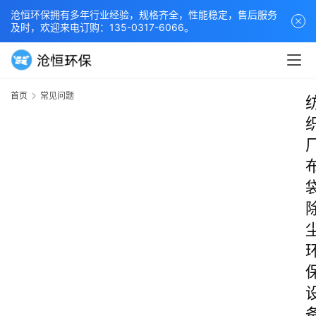
沧恒环保拥有多年行业经验，规格齐全，性能稳定，售后服务
及时，欢迎来电订购：135-0317-6066。
首页
常见问题