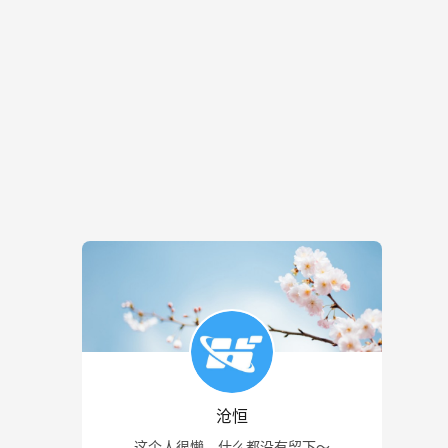
沧恒
这个人很懒，什么都没有留下～