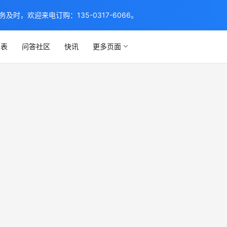
，欢迎来电订购：135-0317-6066。
列表
问答社区
快讯
更多页面