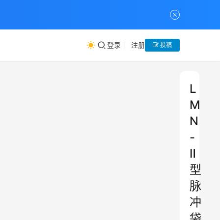
登录
注册
投稿
L
M
N
-
Ⅱ
型
脉
冲
袋