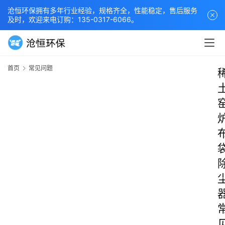
沧恒环保拥有多年行业经验，规格齐全，性能稳定，售后服务
及时，欢迎来电订购：135-0317-6066。
首页
常见问题