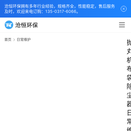
沧恒环保拥有多年行业经验，规格齐全，性能稳定，售后服务
及时，欢迎来电订购：135-0317-6066。
首页
日常维护