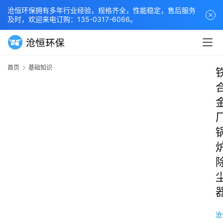
沧恒环保拥有多年行业经验，规格齐全，性能稳定，售后服务
及时，欢迎来电订购：135-0317-6066。
首页
基础知识
沧