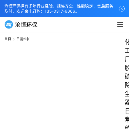
沧恒环保拥有多年行业经验，规格齐全，性能稳定，售后服务
及时，欢迎来电订购：135-0317-6066。
首页
日常维护