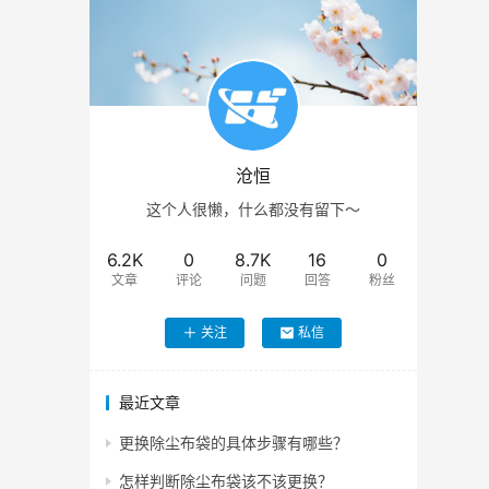
沧恒
这个人很懒，什么都没有留下～
6.2K
0
8.7K
16
0
文章
评论
问题
回答
粉丝
关注
私信
最近文章
更换除尘布袋的具体步骤有哪些？
怎样判断除尘布袋该不该更换？