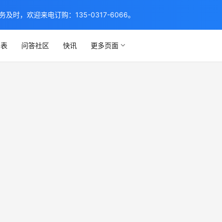
，欢迎来电订购：135-0317-6066。
列表
问答社区
快讯
更多页面