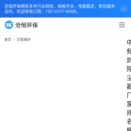
沧恒环保拥有多年行业经验，规格齐全，性能稳定，售后服务
及时，欢迎来电订购：135-0317-6066。
首页
日常维护