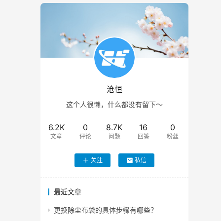
沧恒
这个人很懒，什么都没有留下～
6.2K
0
8.7K
16
0
文章
评论
问题
回答
粉丝
关注
私信
最近文章
更换除尘布袋的具体步骤有哪些？