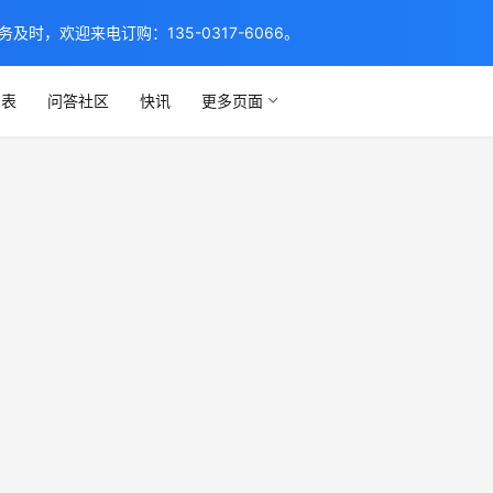
，欢迎来电订购：135-0317-6066。
列表
问答社区
快讯
更多页面