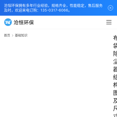
沧恒环保拥有多年行业经验，规格齐全，性能稳定，售后服务
及时，欢迎来电订购：135-0317-6066。
首页
基础知识