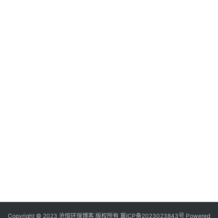
Copyright © 2023 沧恒环保博客 版权所有
冀ICP备2023023843号
Powered