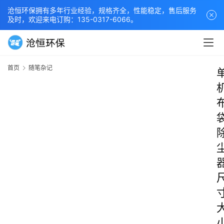
沧恒环保拥有多年行业经验，规格齐全，性能稳定，售后服务
及时，欢迎来电订购：135-0317-6066。
首页
随笔杂记