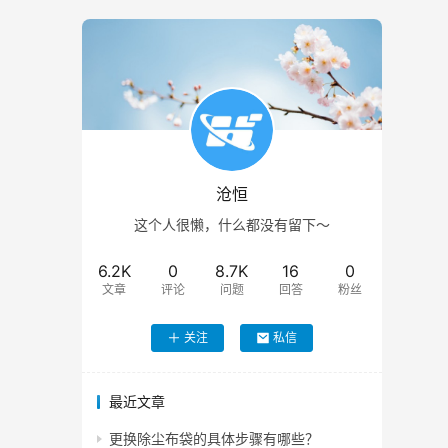
沧恒
这个人很懒，什么都没有留下～
6.2K
0
8.7K
16
0
文章
评论
问题
回答
粉丝
关注
私信
最近文章
更换除尘布袋的具体步骤有哪些？