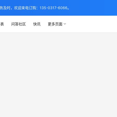
，欢迎来电订购：135-0317-6066。
列表
问答社区
快讯
更多页面